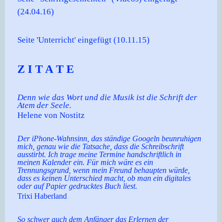
(24.04.16)
Seite 'Unterricht' eingefügt (10.11.15)
Z I T A T E
Denn wie das Wort und die Musik ist die Schrift der
Atem der Seele.
Helene von Nostitz
Der iPhone-Wahnsinn, das ständige Googeln beunruhigen
mich, genau wie die Tatsache, dass die Schreibschrift
ausstirbt. Ich trage meine Termine handschriftlich in
meinen Kalender ein. Für mich wäre es ein
Trennungsgrund, wenn mein Freund behaupten würde,
dass es keinen Unterschied macht, ob man ein digitales
oder auf Papier gedrucktes Buch liest.
Trixi Haberland
So schwer auch dem Anfänger das Erlernen der