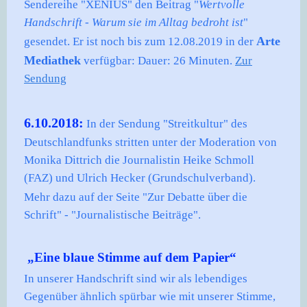
Sendereihe "XENIUS" den Beitrag "
Wertvolle
Handschrift - Warum sie im Alltag bedroht ist
"
Arte
gesendet. Er ist noch bis zum 12.08.2019 in der
Mediathek
verfügbar: Dauer: 26 Minuten.
Zur
Sendung
6.10.2018:
In der Sendung "Streitkultur" des
Deutschlandfunks stritten unter der Moderation von
Monika Dittrich die Journalistin Heike Schmoll
(FAZ) und Ulrich Hecker (Grundschulverband).
über
Mehr dazu auf der Seite "Zur Debatte
die
Schrift" - "Journalistische Beiträge".
„Eine blaue Stimme auf dem Papier“
In unserer Handschrift sind wir als lebendiges
Gegenüber ähnlich spürbar wie mit unserer Stimme,