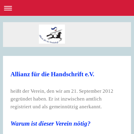
Allianz für die Handschrift e.V.
heißt der Verein, den wir am 21. September 2012
gegründet haben. Er ist inzwischen amtlich
registriert und als gemeinnützig anerkannt.
Warum ist dieser Verein nötig?