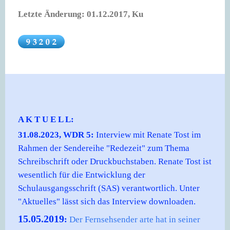
Letzte Änderung: 01.12.2017, Ku
A K T U E L L:
31.08.2023, WDR 5:
Interview mit Renate Tost im
Rahmen der Sendereihe "Redezeit" zum Thema
Schreibschrift oder Druckbuchstaben. Renate Tost ist
wesentlich für die Entwicklung der
Schulausgangsschrift (SAS) verantwortlich. Unter
"Aktuelles" lässt sich das Interview downloaden.
15.05.2019
:
Der Fernsehsender arte hat in seiner